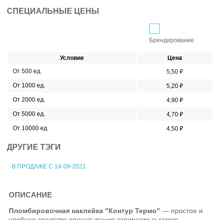
СПЕЦИАЛЬНЫЕ ЦЕНЫ
Брендирование
Условие
Цена
От 500 ед.
5,50 ₽
От 1000 ед.
5,20 ₽
От 2000 ед.
4,90 ₽
От 5000 ед.
4,70 ₽
От 10000 ед.
4,50 ₽
ДРУГИЕ ТЭГИ
В ПРОДАЖЕ С 14-09-2021
ОПИСАНИЕ
Пломбировочная наклейка "Контур Термо"
— простое и
удобное средство опечатывания запираемых камер,