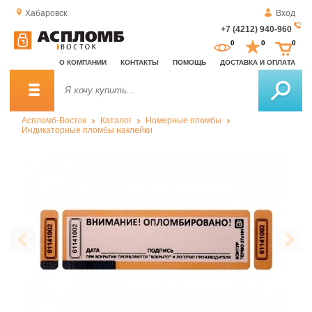
Хабаровск
Вход
+7 (4212) 940-960
За
0
0
0
о
О КОМПАНИИ
КОНТАКТЫ
ПОМОЩЬ
ДОСТАВКА И ОПЛАТА
зв
Аспломб-Восток
Каталог
Номерные пломбы
Индикаторные пломбы наклейки