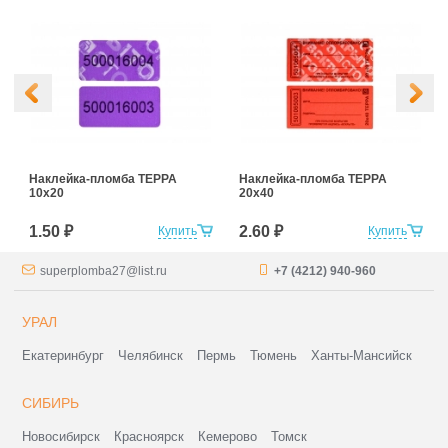
Наклейка-пломба ТЕРРА
Наклейка-пломба ТЕРРА
10х20
20х40
1.50 ₽
2.60 ₽
Купить
Купить
superplomba27@list.ru
+7 (4212) 940-960
УРАЛ
Екатеринбург
Челябинск
Пермь
Тюмень
Ханты-Мансийск
СИБИРЬ
Новосибирск
Красноярск
Кемерово
Томск