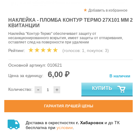
Добавить в избранное
НАКЛЕЙКА - ПЛОМБА КОНТУР ТЕРМО 27X101 ММ 2
КВИТАНЦИИ
Наклейка "Контур-Термо" обеспечивает защиту от
несанкционированного вскрытия, имеет защиты от отпаривания,
оставляет след на поверхности при удалении
Рейтинг:
(голосов:
1
, покупок:
3
)
Основной артикул:
010621
6,00 ₽
Цена за единицу:
В наличии
-
КУПИТЬ
Количество:
+
ГАРАНТИЯ ЛУЧШЕЙ ЦЕНЫ
Доставка в окрестностях
г. Хабаровск
и до ТК
бесплатна при
условии
.