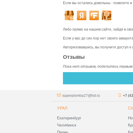
Если вы остались довольны - помогите и 
Либо прямо на нашем сайте, зайдя в сво
Если у вас до сих пор нет своего аккаун
Авторизовавшись, вы получите доступ к
Отзывы
Пока нет отзывов, поделитесь первым
superplomba27@list.ru
+7 (4
УРАЛ
С
Екатеринбург
Но
Челябинск
Кр
Пермь
Ке