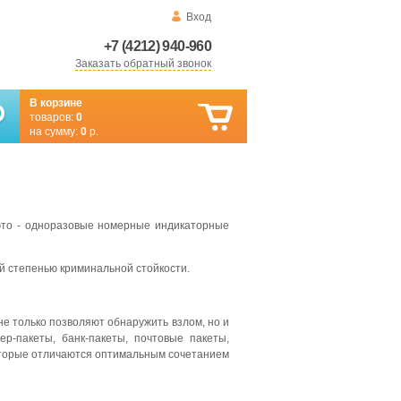
Вход
+7 (4212) 940-960
Заказать обратный звонок
В корзине
товаров:
0
на сумму:
0
р.
это - одноразовые номерные индикаторные
й степенью криминальной стойкости.
е только позволяют обнаружить взлом, но и
-пакеты, банк-пакеты, почтовые пакеты,
оторые отличаются оптимальным сочетанием