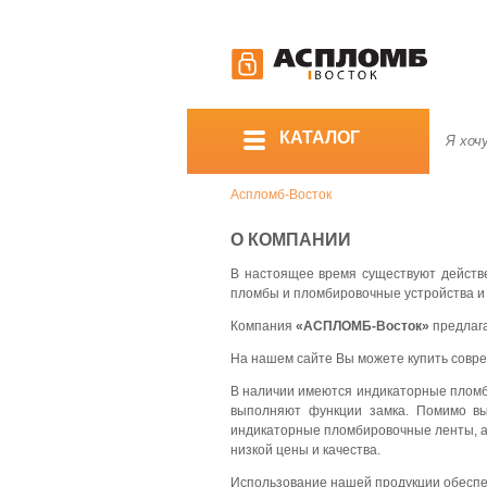
КАТАЛОГ
Аспломб-Восток
О КОМПАНИИ
В настоящее время существуют действ
пломбы и пломбировочные устройства и
Компания
«АСПЛОМБ-Восток»
предлага
На нашем сайте Вы можете купить совр
В наличии имеются индикаторные пломбы
выполняют функции замка. Помимо вы
индикаторные пломбировочные ленты, а
низкой цены и качества.
Использование нашей продукции обесп