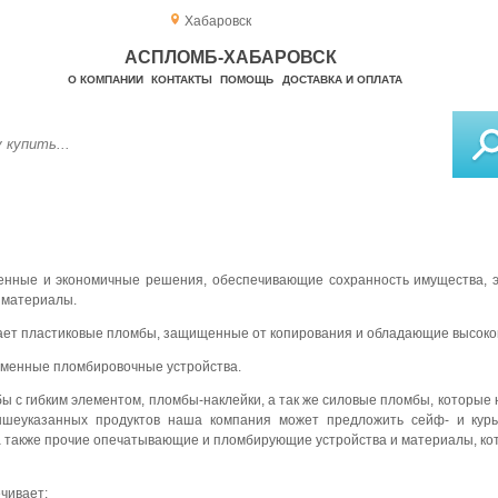
Хабаровск
АСПЛОМБ-ХАБАРОВСК
О КОМПАНИИ
КОНТАКТЫ
ПОМОЩЬ
ДОСТАВКА И ОПЛАТА
енные и экономичные решения, обеспечивающие сохранность имущества, 
 материалы.
ет пластиковые пломбы, защищенные от копирования и обладающие высоко
еменные пломбировочные устройства.
 с гибким элементом, пломбы-наклейки, а так же силовые пломбы, которые н
шеуказанных продуктов наша компания может предложить сейф- и курьер
 также прочие опечатывающие и пломбирующие устройства и материалы, к
ечивает: