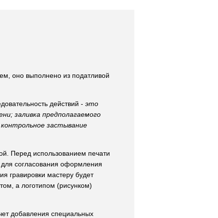
ем, оно выполнено из податливой
довательность действий -
это
ени; заливка предполагаемого
; контрольное застывание
той. Перед использованием печати
 для согласования оформления
ия гравировки мастеру будет
том, а логотипом (рисунком)
счет добавления специальных