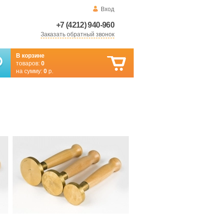
Вход
+7 (4212) 940-960
Заказать обратный звонок
В корзине
товаров:
0
на сумму:
0
р.