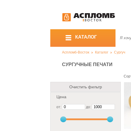
КАТАЛОГ
Аспломб-Восток
Каталог
Сургуч
СУРГУЧНЫЕ ПЕЧАТИ
Сор
Очистить фильтр
Цена
от:
до: