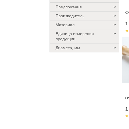
Предложения
СУ
Производитель
1
Материал
Единица измерения
продукции
Диаметр, мм
ГР
1