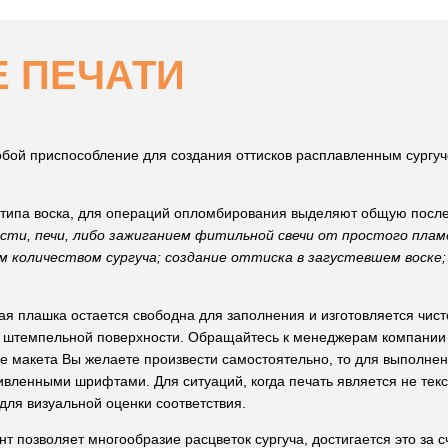
 ПЕЧАТИ
бой приспособление для создания оттисков расплавленным сургуч
 типа воска, для операций опломбирования выделяют общую после
ости, печи, либо зажиганием фитильной свечи от простого плам
 количеством сургуча; создание оттиска в загустевшем воске
ная плашка остается свободна для заполнения и изготовляется чис
у штемпельной поверхности. Обращайтесь к менеджерам компании
 макета Вы желаете произвести самостоятельно, то для выполнен
ивленными шрифтами. Для ситуаций, когда печать является не текс
для визуальной оценки соответствия.
 позволяет многообразие расцветок сургуча, достигается это за 