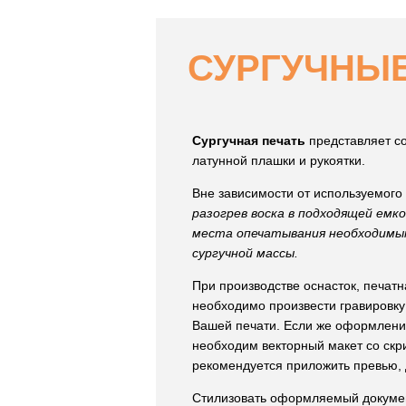
СУРГУЧНЫЕ
Сургучная печать
представляет со
латунной плашки и рукоятки.
Вне зависимости от используемого
разогрев воска в подходящей емк
места опечатывания необходимым
сургучной массы.
При производстве оснасток, печат
необходимо произвести гравировк
Вашей печати. Если же оформление
необходим векторный макет со скр
рекомендуется приложить превью, 
Стилизовать оформляемый документ