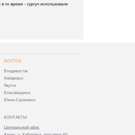
 в то время - сургуч использовали
ВОСТОК
Владивосток
Хабаровск
Якутск
Благовещенск
Южно-Сахалинск
КОНТАКТЫ
Центральный офис
Адрес:
г. Хабаровск, проспект 60-