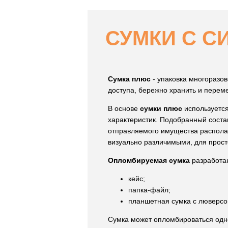
СУМКИ С 
Сумка плюс
- упаковка многоразо
доступа, бережно хранить и перем
В основе
сумки плюс
используется
характеристик. Подобранный соста
отправляемого имущества распола
визуально различимыми, для прост
Опломбируемая сумка
разработан
кейс;
папка-файл;
планшетная сумка с люверсо
Сумка может опломбироваться о