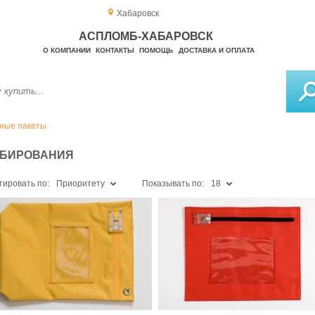
Хабаровск
АСПЛОМБ-ХАБАРОВСК
О КОМПАНИИ
КОНТАКТЫ
ПОМОЩЬ
ДОСТАВКА И ОПЛАТА
ные пакеты
МБИРОВАНИЯ
тировать по:
Приоритету
Показывать по:
18