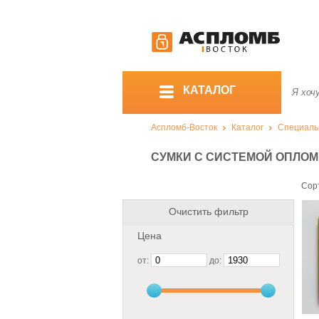
КАТАЛОГ
Аспломб-Восток
Каталог
Специаль
СУМКИ С СИСТЕМОЙ ОПЛО
Сор
Очистить фильтр
Цена
от:
до: