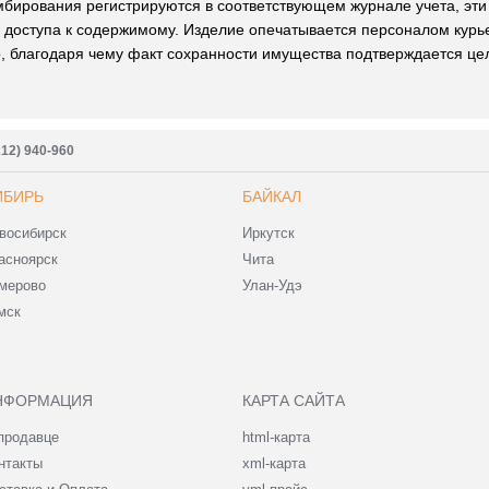
бирования регистрируются в соответствующем журнале учета, эт
доступа к содержимому. Изделие опечатывается персоналом курье
, благодаря чему факт сохранности имущества подтверждается це
212) 940-960
ИБИРЬ
БАЙКАЛ
восибирск
Иркутск
асноярск
Чита
мерово
Улан-Удэ
мск
НФОРМАЦИЯ
КАРТА САЙТА
продавце
html-карта
нтакты
xml-карта