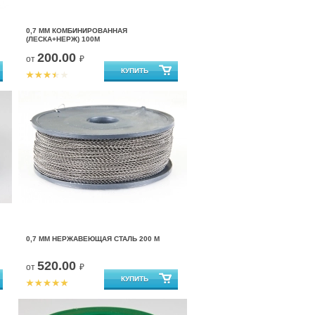
0,7 ММ КОМБИНИРОВАННАЯ
(ЛЕСКА+НЕРЖ) 100М
200.00
от
₽
0,7 ММ НЕРЖАВЕЮЩАЯ СТАЛЬ 200 М
520.00
от
₽