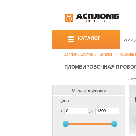
КАТАЛОГ
Аспломб-Восток
Каталог
Номерны
ПЛОМБИРОВОЧНАЯ ПРОВО
Сор
Очистить фильтр
Цена
от:
до: