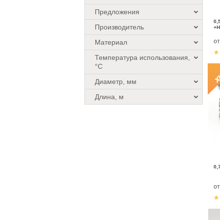
Предложения
0,
Производитель
+Н
о
Материал
Температура использования,
°C
Диаметр, мм
Длина, м
0,
о