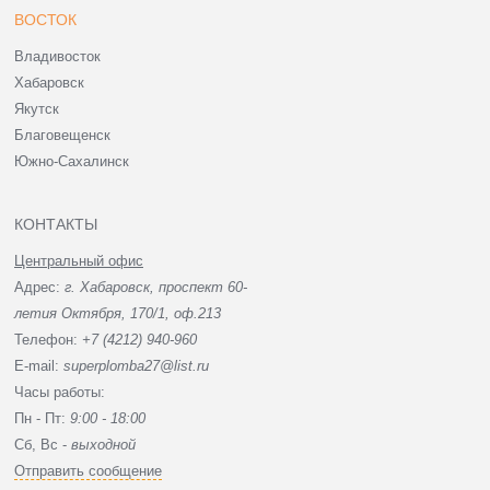
ВОСТОК
Владивосток
Хабаровск
Якутск
Благовещенск
Южно-Сахалинск
КОНТАКТЫ
Центральный офис
Адрес:
г. Хабаровск, проспект 60-
летия Октября, 170/1, оф.213
Телефон:
+7 (4212) 940-960
E-mail:
superplomba27@list.ru
Часы работы:
Пн - Пт:
9:00 - 18:00
Сб, Вc -
выходной
Отправить сообщение