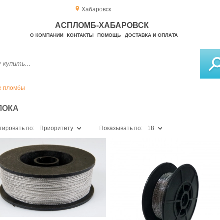
Хабаровск
АСПЛОМБ-ХАБАРОВСК
О КОМПАНИИ
КОНТАКТЫ
ПОМОЩЬ
ДОСТАВКА И ОПЛАТА
е пломбы
ЛОКА
тировать по:
Приоритету
Показывать по:
18