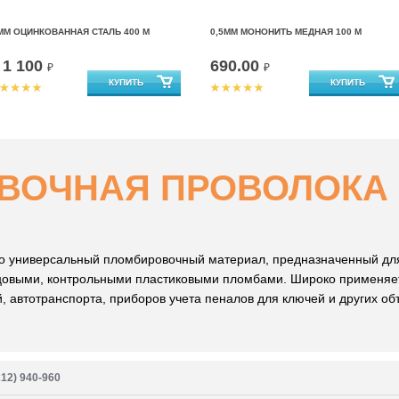
ММ ОЦИНКОВАННАЯ СТАЛЬ 400 М
0,5ММ МОНОНИТЬ МЕДНАЯ 100 М
1 100
690.00
т
₽
₽
ВОЧНАЯ ПРОВОЛОКА
о универсальный пломбировочный материал, предназначенный дл
овыми, контрольными пластиковыми пломбами. Широко применяет
, автотранспорта, приборов учета пеналов для ключей и других об
212) 940-960