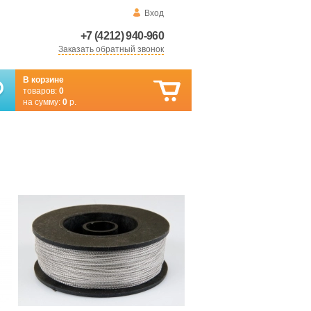
Вход
+7 (4212) 940-960
Заказать обратный звонок
В корзине
товаров:
0
на сумму:
0
р.