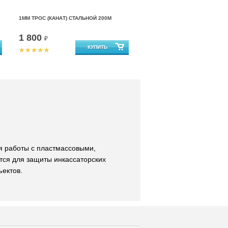
1ММ ТРОС (КАНАТ) СТАЛЬНОЙ 200М
1 800
₽
я работы с пластмассовыми,
ся для защиты инкассаторских
ъектов.