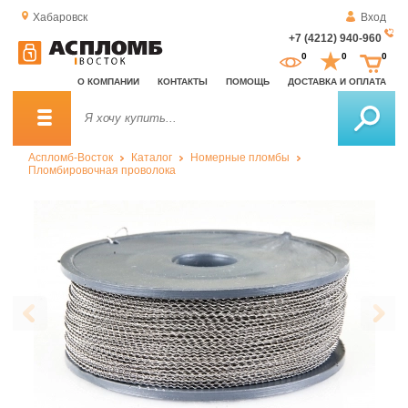
Хабаровск
Вход
+7 (4212) 940-960
За
0
0
0
о
О КОМПАНИИ
КОНТАКТЫ
ПОМОЩЬ
ДОСТАВКА И ОПЛАТА
зв
Аспломб-Восток
Каталог
Номерные пломбы
Пломбировочная проволока