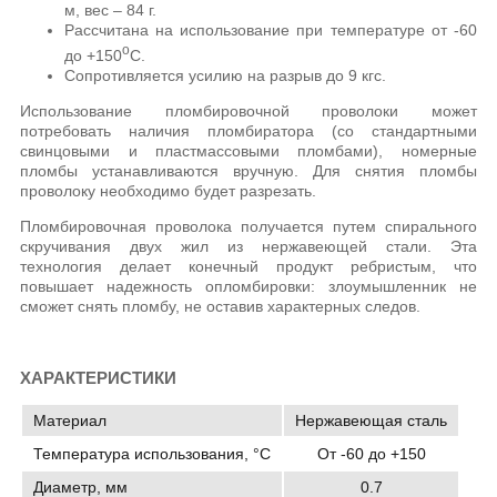
м, вес – 84 г.
Рассчитана на использование при температуре от -60
о
до +150
С.
Сопротивляется усилию на разрыв до 9 кгс.
Использование пломбировочной проволоки может
потребовать наличия пломбиратора (со стандартными
свинцовыми и пластмассовыми пломбами), номерные
пломбы устанавливаются вручную. Для снятия пломбы
проволоку необходимо будет разрезать.
Пломбировочная проволока получается путем спирального
скручивания двух жил из нержавеющей стали. Эта
технология делает конечный продукт ребристым, что
повышает надежность опломбировки: злоумышленник не
сможет снять пломбу, не оставив характерных следов.
ХАРАКТЕРИСТИКИ
Материал
Нержавеющая сталь
Температура использования, °C
От -60 до +150
Диаметр, мм
0.7