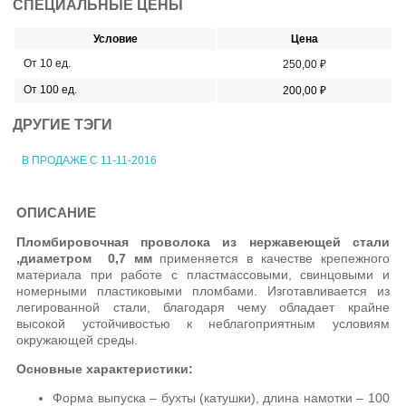
СПЕЦИАЛЬНЫЕ ЦЕНЫ
Условие
Цена
От 10 ед.
250,00 ₽
От 100 ед.
200,00 ₽
ДРУГИЕ ТЭГИ
В ПРОДАЖЕ С 11-11-2016
ОПИСАНИЕ
Пломбировочная проволока из нержавеющей стали
,диаметром 0,7 мм
применяется в качестве крепежного
материала при работе с пластмассовыми, свинцовыми и
номерными пластиковыми пломбами. Изготавливается из
легированной стали, благодаря чему обладает крайне
высокой устойчивостью к неблагоприятным условиям
окружающей среды.
Основные характеристики:
Форма выпуска – бухты (катушки), длина намотки – 100