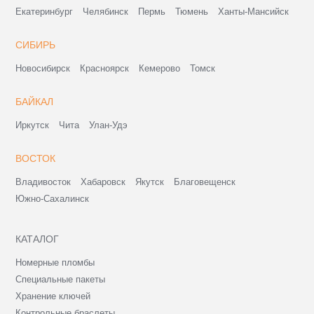
Екатеринбург
Челябинск
Пермь
Тюмень
Ханты-Мансийск
СИБИРЬ
Новосибирск
Красноярск
Кемерово
Томск
БАЙКАЛ
Иркутск
Чита
Улан-Удэ
ВОСТОК
Владивосток
Хабаровск
Якутск
Благовещенск
Южно-Сахалинск
КАТАЛОГ
Номерные пломбы
Специальные пакеты
Хранение ключей
Контрольные браслеты