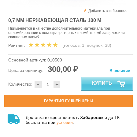
Добавить в избранное
0,7 ММ НЕРЖАВЕЮЩАЯ СТАЛЬ 100 М
Применяется в качестве дополнительного материала при
опломбировании с помощью роторных пломб, пломб-защелок или
свинцовых пломб
Рейтинг:
(голосов:
1
, покупок:
38
)
Основной артикул:
010509
300,00 ₽
Цена за единицу:
В наличии
-
КУПИТЬ
Количество:
+
ГАРАНТИЯ ЛУЧШЕЙ ЦЕНЫ
Доставка в окрестностях
г. Хабаровск
и до ТК
бесплатна при
условии
.