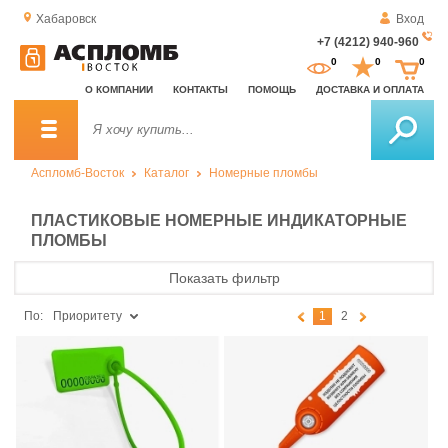
Хабаровск
Вход
+7 (4212) 940-960
За
0
0
0
о
О КОМПАНИИ
КОНТАКТЫ
ПОМОЩЬ
ДОСТАВКА И ОПЛАТА
зв
Аспломб-Восток
Каталог
Номерные пломбы
ПЛАСТИКОВЫЕ НОМЕРНЫЕ ИНДИКАТОРНЫЕ
ПЛОМБЫ
Показать фильтр
По:
Приоритету
1
2