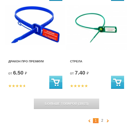
ДРАКОН ПРО ПРЕМИУМ
СТРЕЛА
6.50
7.40
от
₽
от
₽
БОЛЬШЕ ТОВАРОВ
(
18
/
23
)
1
2