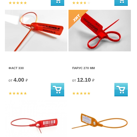
ФАСТ 330
ПАРУС 270 ММ
4.00
12.10
от
₽
от
₽