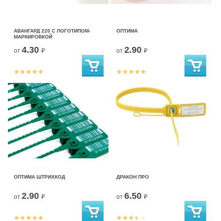
АВАНГАРД 220 С ЛОГОТИПОМ-
ОПТИМА
МАРКИРОВКОЙ
4.30
2.90
от
₽
от
₽
ОПТИМА ШТРИХКОД
ДРАКОН ПРО
2.90
6.50
от
₽
от
₽