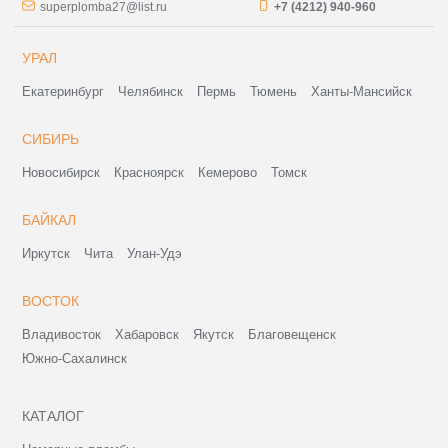
superplomba27@list.ru
+7 (4212) 940-960
УРАЛ
Екатеринбург
Челябинск
Пермь
Тюмень
Ханты-Мансийск
СИБИРЬ
Новосибирск
Красноярск
Кемерово
Томск
БАЙКАЛ
Иркутск
Чита
Улан-Удэ
ВОСТОК
Владивосток
Хабаровск
Якутск
Благовещенск
Южно-Сахалинск
КАТАЛОГ