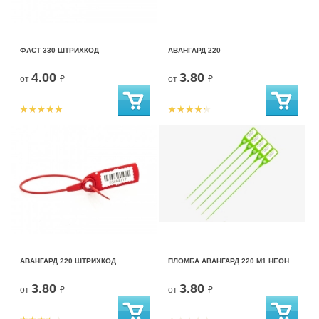
ФАСТ 330 ШТРИХКОД
АВАНГАРД 220
4.00
3.80
от
₽
от
₽
АВАНГАРД 220 ШТРИХКОД
ПЛОМБА АВАНГАРД 220 М1 НЕОН
3.80
3.80
от
₽
от
₽