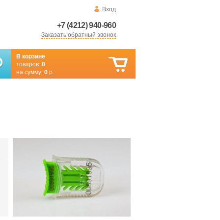
Вход
+7 (4212) 940-960
Заказать обратный звонок
В корзине
товаров:
0
на сумму:
0
р.