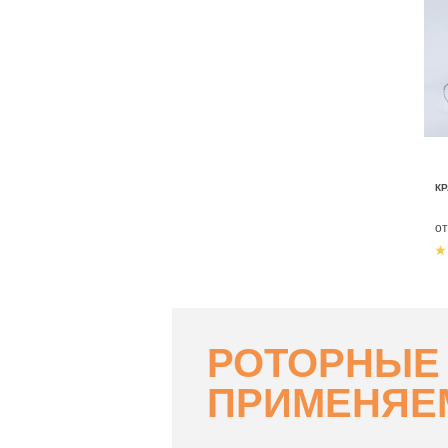
К
о
РОТОРНЫЕ
ПРИМЕНЯЕ