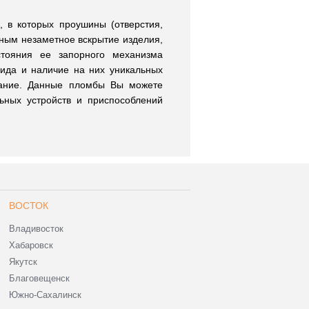
 в которых проушины (отверстия,
ным незаметное вскрытие изделия,
стояния ее запорного механизма
вида и наличие на них уникальных
ание. Данные пломбы Вы можете
льных устройств и приспособлений
ВОСТОК
Владивосток
Хабаровск
Якутск
Благовещенск
Южно-Сахалинск