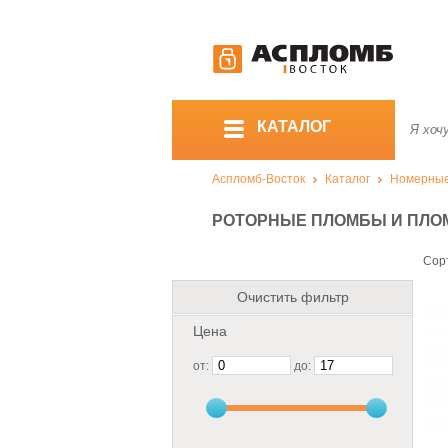
КАТАЛОГ
Аспломб-Восток
Каталог
Номерны
РОТОРНЫЕ ПЛОМБЫ И ПЛО
Сор
Очистить фильтр
Цена
от:
до: