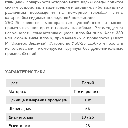
глянцевой поверхности которого четко видны следы попытки
снятия устройства, в виде трещин и царапин, либо визуально
различимы повреждения на номерных пломбах, снять
которые без видимых последствий невозможно.
УБС-25 является многоразовым устройством и может
применяться повторно с новыми пломбами. Рекомендуется
использовать самозатягивающиеся пломбы типа Фаст 330
или любые виды пломб, применяемых с проволокой (Твист
М, Эксперт, Защелка). Устройство УБС-25 удобно и просто в
использовании, пломбируется вручную без дополнительных
приспособлений.
ХАРАКТЕРИСТИКИ
Цвет
Белый
Материал
Полипропилен
Единица измерения продукции
Шт
Ширина, мм
55
Диаметр, мм
19 / 25
Высота, мм
28