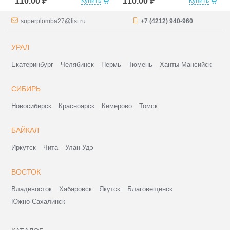
110.00 ₽
110.00 ₽
Купить
Купить
superplomba27@list.ru
+7 (4212) 940-960
УРАЛ
Екатеринбург
Челябинск
Пермь
Тюмень
Ханты-Мансийск
СИБИРЬ
Новосибирск
Красноярск
Кемерово
Томск
БАЙКАЛ
Иркутск
Чита
Улан-Удэ
ВОСТОК
Владивосток
Хабаровск
Якутск
Благовещенск
Южно-Сахалинск