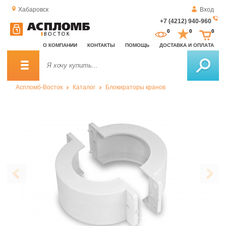
Хабаровск
Вход
+7 (4212) 940-960
За
0
0
0
о
О КОМПАНИИ
КОНТАКТЫ
ПОМОЩЬ
ДОСТАВКА И ОПЛАТА
зв
Аспломб-Восток
Каталог
Блокираторы кранов