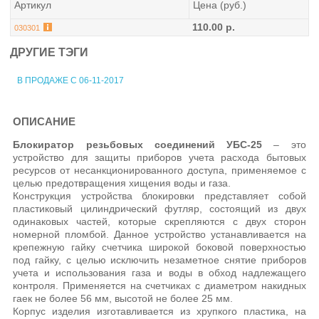
Артикул
Цена (руб.)
110.00 р.
030301
ДРУГИЕ ТЭГИ
В ПРОДАЖЕ С 06-11-2017
ОПИСАНИЕ
Блокиратор резьбовых соединений УБС-25
– это
устройство для защиты приборов учета расхода бытовых
ресурсов от несанкционированного доступа, применяемое с
целью предотвращения хищения воды и газа.
Конструкция устройства блокировки представляет собой
пластиковый цилиндрический футляр, состоящий из двух
одинаковых частей, которые скрепляются с двух сторон
номерной пломбой. Данное устройство устанавливается на
крепежную гайку счетчика широкой боковой поверхностью
под гайку, с целью исключить незаметное снятие приборов
учета и использования газа и воды в обход надлежащего
контроля. Применяется на счетчиках с диаметром накидных
гаек не более 56 мм, высотой не более 25 мм.
Корпус изделия изготавливается из хрупкого пластика, на