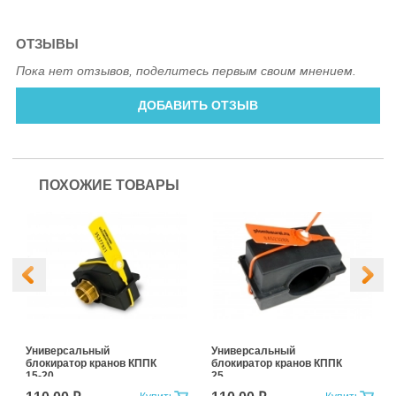
ОТЗЫВЫ
Пока нет отзывов, поделитесь первым своим мнением.
ДОБАВИТЬ ОТЗЫВ
ПОХОЖИЕ ТОВАРЫ
Универсальный
Универсальный
блокиратор кранов КППК
блокиратор кранов КППК
15-20
25