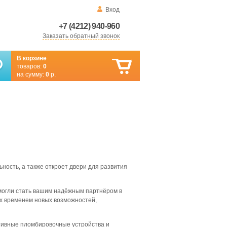
Вход
+7 (4212) 940-960
Заказать обратный звонок
В корзине
товаров:
0
на сумму:
0
р.
ность, а также откроет двери для развития
смогли стать вашим надёжным партнёром в
ех временем новых возможностей,
ктивные пломбировочные устройства и