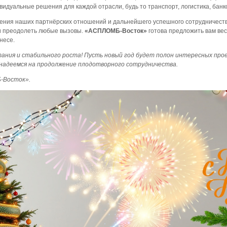
идуальные решения для каждой отрасли, будь то транспорт, логистика, банк
ения наших партнёрских отношений и дальнейшего успешного сотрудничества
и преодолеть любые вызовы.
«АСПЛОМБ-Восток»
готова предложить вам ве
несе.
тания и стабильного роста! Пусть новый год будет полон интересных прое
 надеемся на продолжение плодотворного сотрудничества.
-Восток».