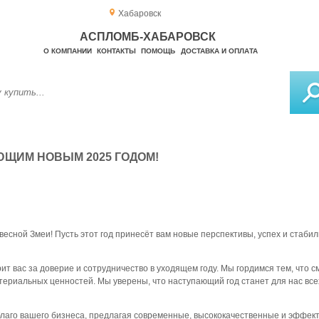
Хабаровск
АСПЛОМБ-ХАБАРОВСК
О КОМПАНИИ
КОНТАКТЫ
ПОМОЩЬ
ДОСТАВКА И ОПЛАТА
ЩИМ НОВЫМ 2025 ГОДОМ!
сной Змеи! Пусть этот год принесёт вам новые перспективы, успех и стабиль
ит вас за доверие и сотрудничество в уходящем году. Мы гордимся тем, что 
ериальных ценностей. Мы уверены, что наступающий год станет для нас вс
благо вашего бизнеса, предлагая современные, высококачественные и эффе