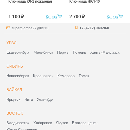
Ключница КЛ-1 пожарная
Ключница НКЛ-40
1 100 ₽
2 700 ₽
Купить
Купить
superplomba27@list.ru
+7 (4212) 940-960
УРАЛ
Екатеринбург
Челябинск
Пермь
Тюмень
Ханты-Мансийск
СИБИРЬ
Новосибирск
Красноярск
Кемерово
Томск
БАЙКАЛ
Иркутск
Чита
Улан-Удэ
ВОСТОК
Владивосток
Хабаровск
Якутск
Благовещенск
Южно-Сахалинск