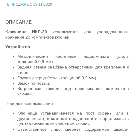
В ПРОДАЖЕ С 18-11-2020
ОПИСАНИЕ
Ключница НКЛ-20
используется для упорядоченного
хранения 20 комплектов ключей.
Устройство
:
Металлический настенный ящик-книжка (сталь
толщиной 0,9 мм).
Задняя стенка снабжена отверстиями для крепления к
стене.
Глухая дверца (сталь толщиной 0,9 мм).
Замок почтовый.
Встроенные крючки под навешивание комплектов
ключей.
Порядок использования:
Ключница устанавливается на пост охраны или в
другое место, в котором предполагается организовать
централизованное хранение ключей.
Ответственное лицо сверяет содержимое шкафа-