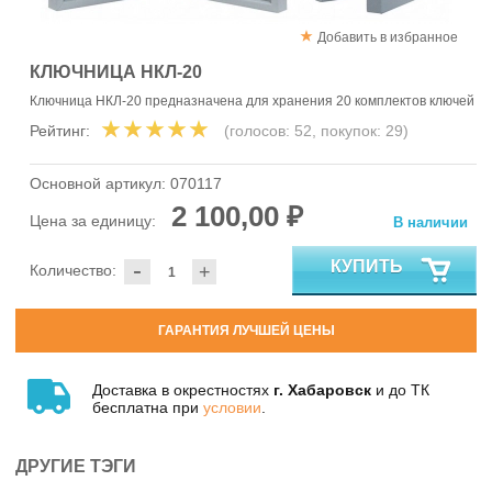
Добавить в избранное
КЛЮЧНИЦА НКЛ-20
Ключница НКЛ-20 предназначена для хранения 20 комплектов ключей
Рейтинг:
(голосов:
52
, покупок:
29
)
Основной артикул:
070117
2 100,00 ₽
Цена за единицу:
В наличии
-
КУПИТЬ
Количество:
+
ГАРАНТИЯ ЛУЧШЕЙ ЦЕНЫ
Доставка в окрестностях
г. Хабаровск
и до ТК
бесплатна при
условии
.
ДРУГИЕ ТЭГИ