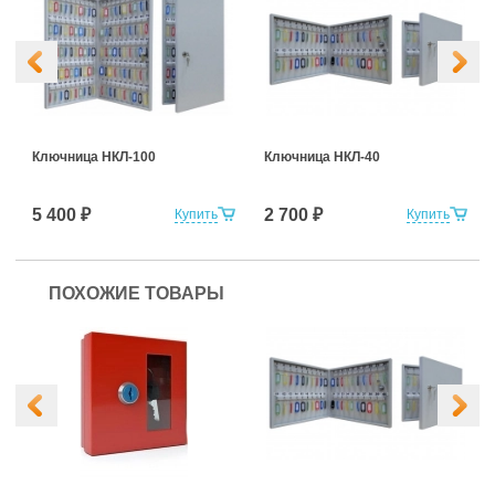
Ключница НКЛ-100
Ключница НКЛ-40
5 400 ₽
2 700 ₽
Купить
Купить
ПОХОЖИЕ ТОВАРЫ