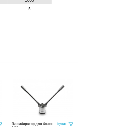
1000
5
Пломбиратор для бочек
Купить