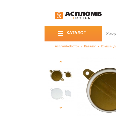
КАТАЛОГ
Аспломб-Восток
Каталог
Крышки д