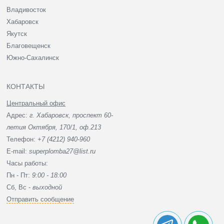
Владивосток
Хабаровск
Якутск
Благовещенск
Южно-Сахалинск
КОНТАКТЫ
Центральный офис
Адрес:
г. Хабаровск, проспект 60-
летия Октября, 170/1, оф.213
Телефон:
+7 (4212) 940-960
E-mail:
superplomba27@list.ru
Часы работы:
Пн - Пт:
9:00 - 18:00
Сб, Вc -
выходной
Отправить сообщение