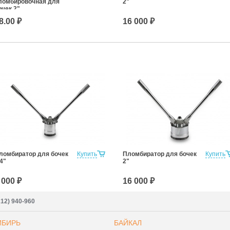
ломбировочная для
2"
очек 2"
8.00 ₽
16 000 ₽
ломбиратор для бочек
Купить
Пломбиратор для бочек
Купить
/4"
2"
 000 ₽
16 000 ₽
212) 940-960
ИБИРЬ
БАЙКАЛ