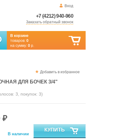
Вход
+7 (4212) 940-960
Заказать обратный звонок
В корзине
товаров:
0
на сумму:
0
р.
Добавить в избранное
НАЯ ДЛЯ БОЧЕК 3/4"
голосов:
3
, покупок:
3
)
 ₽
КУПИТЬ
В наличии