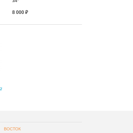
3/4"
8 000 ₽
ВОСТОК