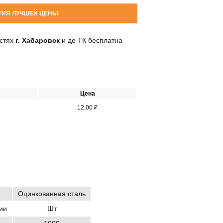
ТИЯ ЛУЧШЕЙ ЦЕНЫ
остях
г. Хабаровск
и до ТК бесплатна
Цена
12,00 ₽
Оцинкованная сталь
ии
Шт