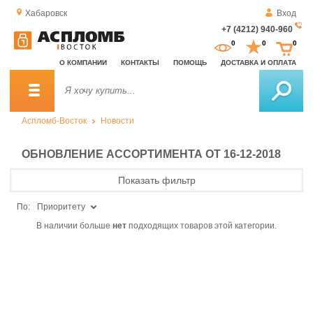
Хабаровск
Вход
+7 (4212) 940-960
За
0
0
0
о
О КОМПАНИИ
КОНТАКТЫ
ПОМОЩЬ
ДОСТАВКА И ОПЛАТА
зв
Аспломб-Восток
Новости
ОБНОВЛЕНИЕ АССОРТИМЕНТА ОТ 16-12-2018
Показать фильтр
По:
Приоритету
В наличии больше
нет
подходящих товаров этой категории.