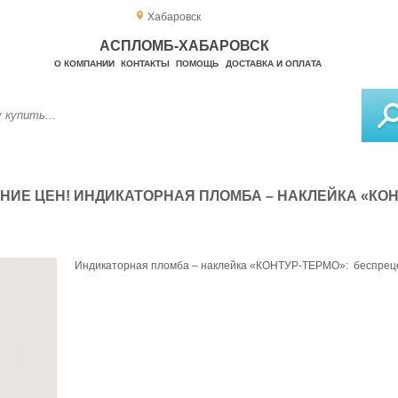
Хабаровск
АСПЛОМБ-ХАБАРОВСК
О КОМПАНИИ
КОНТАКТЫ
ПОМОЩЬ
ДОСТАВКА И ОПЛАТА
ИЕ ЦЕН! ИНДИКАТОРНАЯ ПЛОМБА – НАКЛЕЙКА «КОН
Индикаторная пломба – наклейка «КОНТУР-ТЕРМО»: беспрец