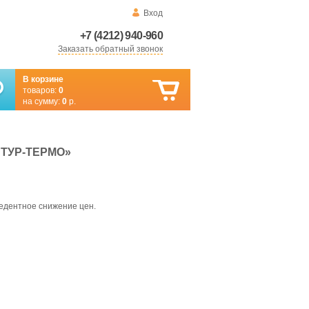
Вход
+7 (4212) 940-960
Заказать обратный звонок
В корзине
товаров:
0
на сумму:
0
р.
ТУР-ТЕРМО»
едентное снижение цен.