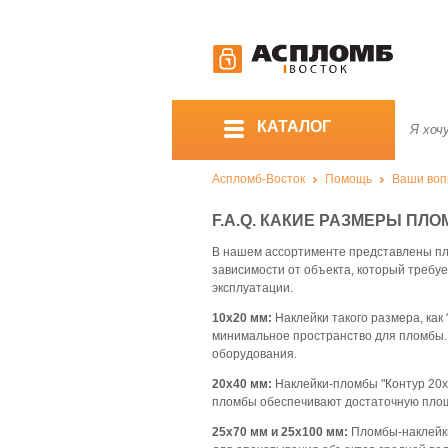
КАТАЛОГ
Аспломб-Восток
Помощь
Ваши вопр
F.A.Q. КАКИЕ РАЗМЕРЫ ПЛО
В нашем ассортименте представлены пл
зависимости от объекта, который требу
эксплуатации.
10х20 мм:
Наклейки такого размера, как 
минимальное пространство для пломбы. 
оборудования.
20х40 мм:
Наклейки-пломбы "Контур 20х4
пломбы обеспечивают достаточную площ
25х70 мм и 25х100 мм:
Пломбы-наклейки