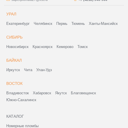
УРАЛ
Екатеринбург
Челябинск
Пермь
Тюмень
Ханты-Мансийск
СИБИРЬ
Новосибирск
Красноярск
Кемерово
Томск
БАЙКАЛ
Иркутск
Чита
Улан-Удэ
ВОСТОК
Владивосток
Хабаровск
Якутск
Благовещенск
Южно-Сахалинск
КАТАЛОГ
Номерные пломбы