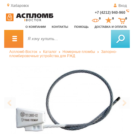
Хабаровск
Вход
+7 (4212) 940-960
За
0
0
0
о
О КОМПАНИИ
КОНТАКТЫ
ПОМОЩЬ
ДОСТАВКА И ОПЛАТА
зв
Аспломб-Восток
Каталог
Номерные пломбы
Запорно-
пломбировочные устройства для РЖД