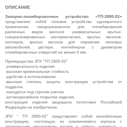
ОПИСАНИЕ
Запорно-пломбировочное устройство «ТП-2800-02»
представляет собой силовое устройство однократного
применения, предназначенное для пломбирования
различных видов вагонов: универсальных крытых,
специализированных изотермических, крытых вагонов-
хопперов, крытых вагонов для перевозки легковых
автомобилей, цистерн, контейнеров с диаметром
пломбировочных отверстий не менее 6 мм.
Преимущества ЗПУ "ТП 2800-02"
-универсальность изделия
-высокая криминальная стойкость
-удобство в использовании.
-высокая степень защиты конструкции устройства от
подделок.
-находится под строгим учетом.
-антикоррозийное покрытие изделия.
конструкция изделия защищена патентами Российской
Федерации на изобретение.
ЗПУ " ТП 2800-02" представляет собой моноблочную
конструкцию, состоящую из алюминиевого корпуса с
запирающим механизмом внутри и гибкого элемента –