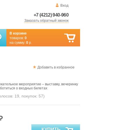
Вход
+7 (4212) 940-960
Заказать обратный звонок
В корзине
товаров:
0
на сумму:
0
р.
Добавить в избранное
кательное мероприятие – выставку, вечеринку
аботиться о входных билетах
голосов:
19
, покупок:
57
)
₽
КУПИТЬ