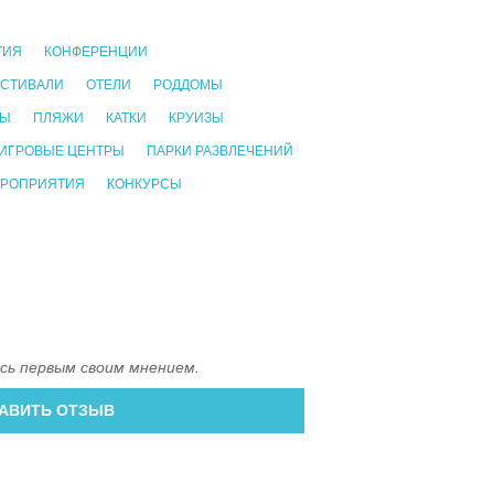
ТИЯ
КОНФЕРЕНЦИИ
СТИВАЛИ
ОТЕЛИ
РОДДОМЫ
БЫ
ПЛЯЖИ
КАТКИ
КРУИЗЫ
ИГРОВЫЕ ЦЕНТРЫ
ПАРКИ РАЗВЛЕЧЕНИЙ
ЕРОПРИЯТИЯ
КОНКУРСЫ
сь первым своим мнением.
АВИТЬ ОТЗЫВ