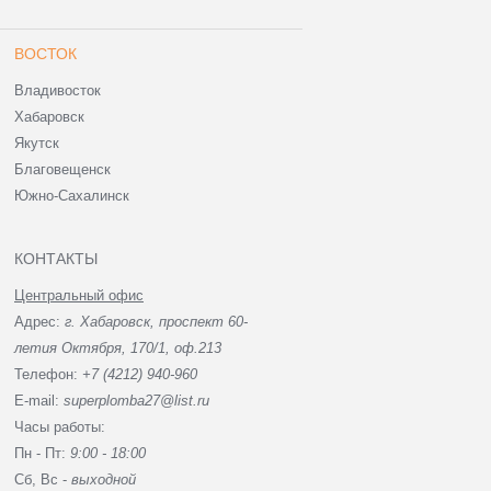
ВОСТОК
Владивосток
Хабаровск
Якутск
Благовещенск
Южно-Сахалинск
КОНТАКТЫ
Центральный офис
Адрес:
г. Хабаровск, проспект 60-
летия Октября, 170/1, оф.213
Телефон:
+7 (4212) 940-960
E-mail:
superplomba27@list.ru
Часы работы:
Пн - Пт:
9:00 - 18:00
Сб, Вc -
выходной