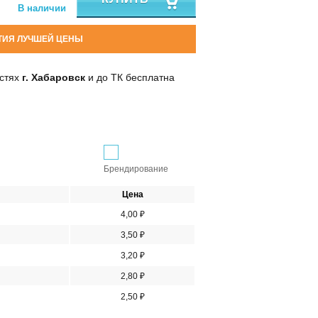
В наличии
ТИЯ ЛУЧШЕЙ ЦЕНЫ
остях
г. Хабаровск
и до ТК бесплатна
Брендирование
Цена
4,00 ₽
3,50 ₽
3,20 ₽
2,80 ₽
2,50 ₽