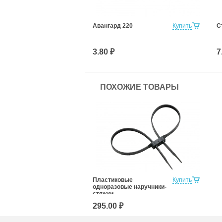
Авангард 220
Купить
С
3.80 ₽
7
ПОХОЖИЕ ТОВАРЫ
Пластиковые
Купить
одноразовые наручники-
стяжки
295.00 ₽