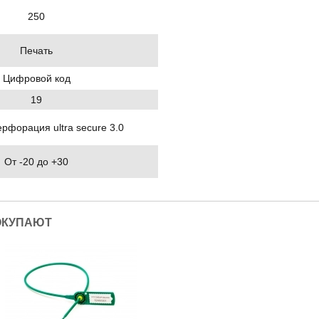
250
Печать
Цифровой код
19
рфорация ultra secure 3.0
От -20 до +30
ОКУПАЮТ