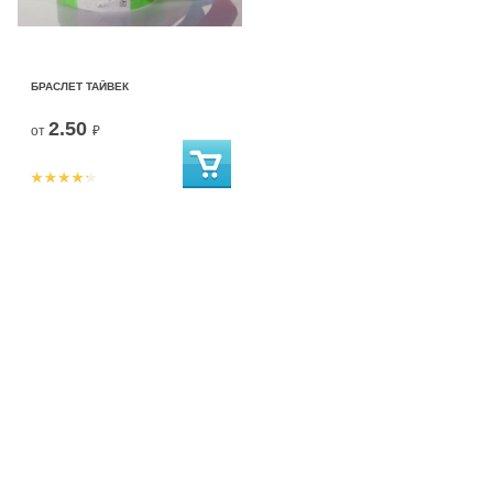
БРАСЛЕТ ТАЙВЕК
2.50
от
₽