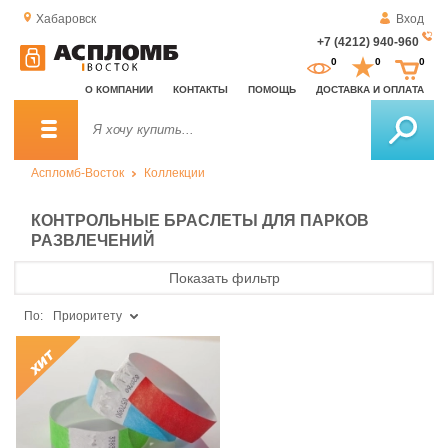
Хабаровск
Вход
+7 (4212) 940-960
За
0
0
0
о
О КОМПАНИИ
КОНТАКТЫ
ПОМОЩЬ
ДОСТАВКА И ОПЛАТА
зв
Аспломб-Восток
Коллекции
КОНТРОЛЬНЫЕ БРАСЛЕТЫ ДЛЯ ПАРКОВ
РАЗВЛЕЧЕНИЙ
Показать фильтр
По:
Приоритету