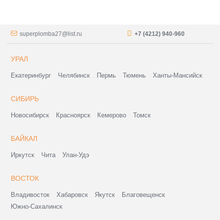
superplomba27@list.ru
+7 (4212) 940-960
УРАЛ
Екатеринбург
Челябинск
Пермь
Тюмень
Ханты-Мансийск
СИБИРЬ
Новосибирск
Красноярск
Кемерово
Томск
БАЙКАЛ
Иркутск
Чита
Улан-Удэ
ВОСТОК
Владивосток
Хабаровск
Якутск
Благовещенск
Южно-Сахалинск