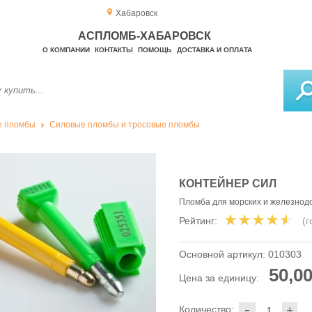
Хабаровск
АСПЛОМБ-ХАБАРОВСК
О КОМПАНИИ
КОНТАКТЫ
ПОМОЩЬ
ДОСТАВКА И ОПЛАТА
е пломбы
Силовые пломбы и тросовые пломбы
КОНТЕЙНЕР СИЛ
Пломба для морских и железнод
Рейтинг:
(
Основной артикул:
010303
50,00
Цена за единицу:
-
Количество:
+