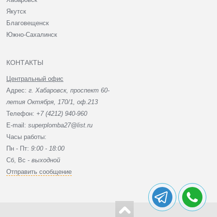
Якутск
Благовещенск
Южно-Сахалинск
КОНТАКТЫ
Центральный офис
Адрес:
г. Хабаровск, проспект 60-
летия Октября, 170/1, оф.213
Телефон:
+7 (4212) 940-960
E-mail:
superplomba27@list.ru
Часы работы:
Пн - Пт:
9:00 - 18:00
Сб, Вc -
выходной
Отправить сообщение