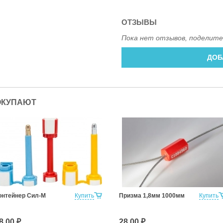
ОТЗЫВЫ
Пока нет отзывов, поделите
ДОБ
ОКУПАЮТ
онтейнер Сил-М
Купить
Призма 1,8мм 1000мм
Купить
8.00 ₽
28.00 ₽