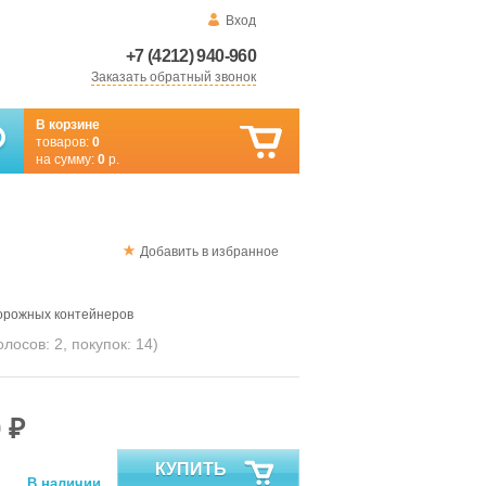
Вход
+7 (4212) 940-960
Заказать обратный звонок
В корзине
товаров:
0
на сумму:
0
р.
Добавить в избранное
орожных контейнеров
голосов:
2
, покупок:
14
)
 ₽
КУПИТЬ
В наличии