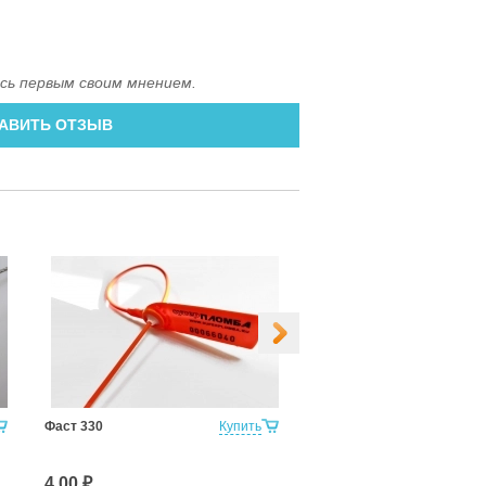
сь первым своим мнением.
АВИТЬ ОТЗЫВ
Фаст 330
Купить
Фликлок
4.00 ₽
16.00 ₽