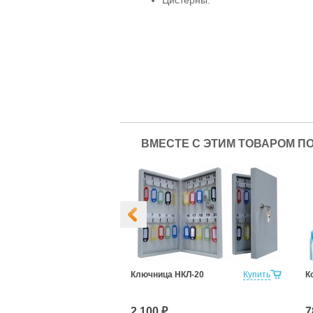
ВМЕСТЕ С ЭТИМ ТОВАРОМ П
Купить
Ключница НКЛ-20
Купить
К
2 100 ₽
7