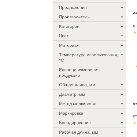
Предложения
ФА
Производитель
о
Категория
Цвет
Материал
Температура использования,
°C
Единица измерения
продукции
Общая длина, мм
Диаметр, мм
Метод маркировки
Ф
Маркировка
о
Брендирование
Рабочая длина, мм