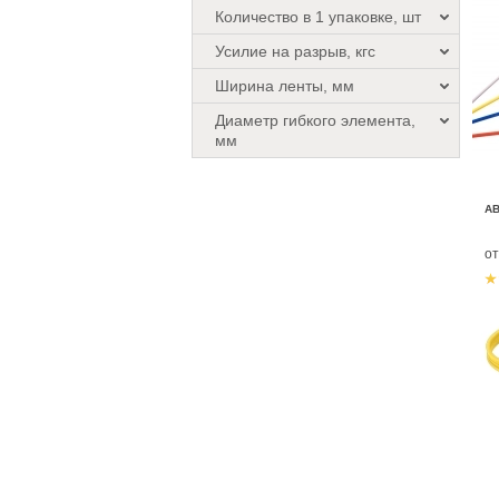
Количество в 1 упаковке, шт
Усилие на разрыв, кгс
Ширина ленты, мм
Диаметр гибкого элемента,
мм
А
о