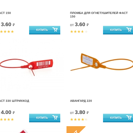
СТ 150
ПЛОМБА ДЛЯ ОГНЕТУШИТЕЛЕЙ ФАСТ
150
3.60
3.60
т
₽
от
₽
АСТ 330 ШТРИХКОД
АВАНГАРД 220
4.00
3.80
т
₽
от
₽