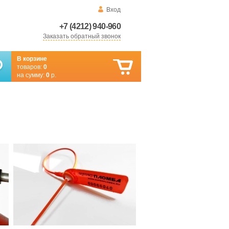
Вход
+7 (4212) 940-960
Заказать обратный звонок
В корзине
товаров:
0
на сумму:
0
р.