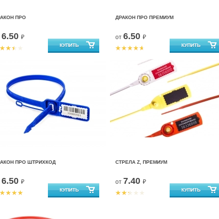
РАКОН ПРО
ДРАКОН ПРО ПРЕМИУМ
6.50
6.50
т
₽
от
₽
РАКОН ПРО ШТРИХКОД
СТРЕЛА Z, ПРЕМИУМ
6.50
7.40
т
₽
от
₽