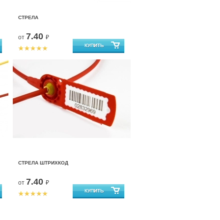
СТРЕЛА
7.40
от
₽
СТРЕЛА ШТРИХКОД
7.40
от
₽