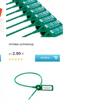
ОПТИМА ШТРИХКОД
2.90
от
₽