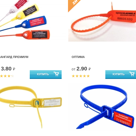
ВАНГАРД ПРЕМИУМ
ОПТИМА
3.80
2.90
т
₽
от
₽