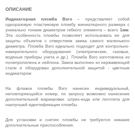
ОПИСАНИЕ
Индикаторная пломба Вэго
– представляет собой
одноразовую пластиковую пломбу миниатюрного размера с
уникально тонким диаметром гибкого элемента – всего
1мм
.
Эта особенность пломбы позволяет использовать ее для
защиты объектов с отверстием замка самого маленького
диаметра. Пломба Вэго идеально подходит для контрольно-
измерительного оборудования (электрические, газовые,
водяные приборы учета и др.). Пломба Вэго изготовлена из
полипропилена и нейлона. Замок выполнен из нержавеющей
стали и оборудован дополнительной защитой - цветным
индикатором.
На флажок пломбы Вэго нанесен индивидуальный,
неповторяющийся номер, по запросу возможно нанесение
дополнительной маркировки: штрих-кода или логотипа для
наилучшей идентификации пломбы.
Для установки и снятия пломбы не требуются никакие
дополнительные приспособления.