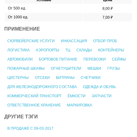
От 500 ед.
8,00 ₽
От 1000 ед.
7,00 ₽
ПРИМЕНЕНИЕ
СЮРВЕЙЕРСКИЕ УСЛУГИ
ИНКАССАЦИЯ
ОТБОР ПРОБ
ЛОГИСТИКА
АЭРОПОРТЫ
ТЦ
СКЛАДЫ
КОНТЕЙНЕРЫ
АВТОМОБИЛИ
БОРТОВОЕ ПИТАНИЕ
ПЕРЕВОЗКИ
СЕЙФЫ
ПОЖАРНЫЕ ШКАФЫ
ОГНЕТУШИТЕЛИ
МЕШКИ
ГРУЗЫ
ЦИСТЕРНЫ
ОТСЕКИ
ВИТРИНЫ
СЧЕТЧИКИ
ДЛЯ ЖЕЛЕЗНОДОРОЖНОГО СОСТАВА
ОДЕЖДА И ОБУВЬ
КОММЕРЧЕСКИЙ ТРАНСПОРТ
ЁМКОСТИ
ЗАПЧАСТИ
ОТВЕТСТВЕННОЕ ХРАНЕНИЕ
МАРКИРОВКА
ДРУГИЕ ТЭГИ
В ПРОДАЖЕ С 09-03-2017