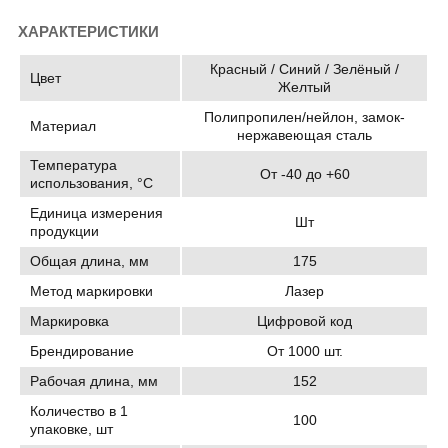
ХАРАКТЕРИСТИКИ
Красный / Синий / Зелёный /
Цвет
Желтый
Полипропилен/нейлон, замок-
Материал
нержавеющая сталь
Температура
От -40 до +60
использования, °C
Единица измерения
Шт
продукции
Общая длина, мм
175
Метод маркировки
Лазер
Маркировка
Цифровой код
Брендирование
От 1000 шт.
Рабочая длина, мм
152
Количество в 1
100
упаковке, шт