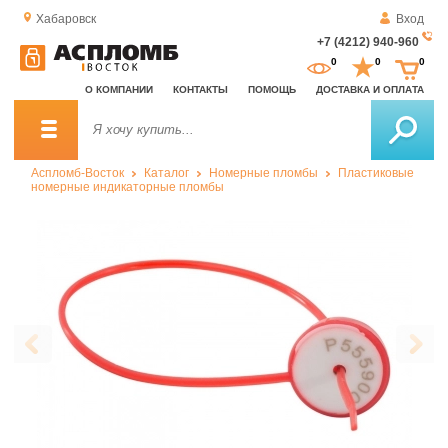
Хабаровск
Вход
+7 (4212) 940-960
За
0
0
0
о
О КОМПАНИИ
КОНТАКТЫ
ПОМОЩЬ
ДОСТАВКА И ОПЛАТА
зв
Аспломб-Восток
Каталог
Номерные пломбы
Пластиковые
номерные индикаторные пломбы