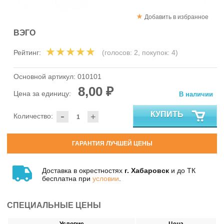
Добавить в избранное
ВЭГО
Рейтинг:
(голосов:
2
, покупок:
4
)
Основной артикул:
010101
8,00 ₽
Цена за единицу:
В наличии
-
КУПИТЬ
Количество:
+
ГАРАНТИЯ ЛУЧШЕЙ ЦЕНЫ
Доставка в окрестностях
г. Хабаровск
и до ТК
бесплатна при
условии
.
СПЕЦИАЛЬНЫЕ ЦЕНЫ
Условие
Цена