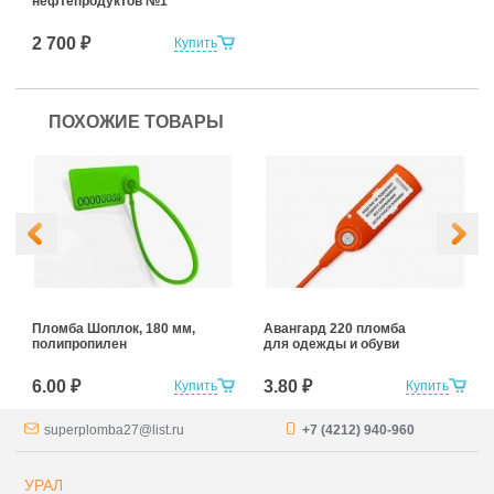
нефтепродуктов №1
2 700 ₽
Купить
ПОХОЖИЕ ТОВАРЫ
Пломба Шоплок, 180 мм,
Авангард 220 пломба
полипропилен
для одежды и обуви
6.00 ₽
3.80 ₽
Купить
Купить
superplomba27@list.ru
+7 (4212) 940-960
УРАЛ