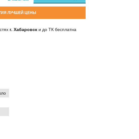
ТИЯ ЛУЧШЕЙ ЦЕНЫ
остях
г. Хабаровск
и до ТК бесплатна
кло