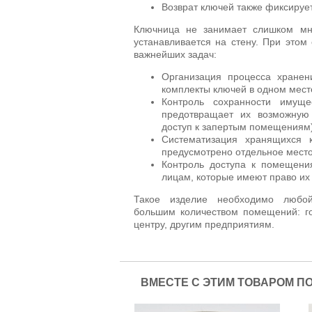
Возврат ключей также фиксирует
Ключница не занимает слишком мно
устанавливается на стену. При этом
важнейших задач:
Организация процесса хранен
комплекты ключей в одном мест
Контроль сохранности имуще
предотвращает их возможную
доступ к запертым помещениям)
Систематизация хранящихся к
предусмотрено отдельное место
Контроль доступа к помещени
лицам, которые имеют право их 
Такое изделие необходимо любой
большим количеством помещений: г
центру, другим предприятиям.
ВМЕСТЕ С ЭТИМ ТОВАРОМ П