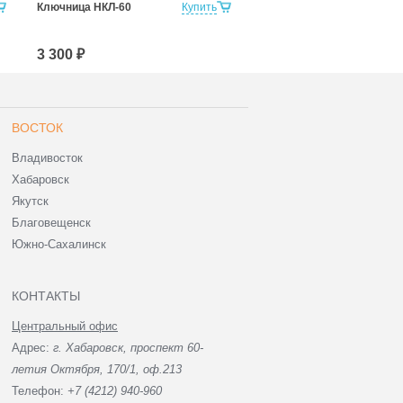
Ключница НКЛ-60
Купить
Ключница НКЛ-80
3 300 ₽
4 200 ₽
ВОСТОК
Владивосток
Хабаровск
Якутск
Благовещенск
Южно-Сахалинск
КОНТАКТЫ
Центральный офис
Адрес:
г. Хабаровск, проспект 60-
летия Октября, 170/1, оф.213
Телефон:
+7 (4212) 940-960