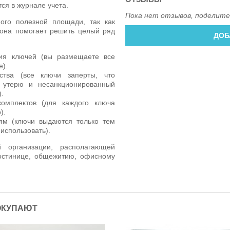
ся в журнале учета.
Пока нет отзывов, поделите
го полезной площади, так как
 она помогает решить целый ряд
ДОБ
ия ключей (вы размещаете все
е).
ства (все ключи заперты, что
 утерю и несанкционированный
.
омплектов (для каждого ключа
).
ям (ключи выдаются только тем
использовать).
 организации, располагающей
остинице, общежитию, офисному
ОКУПАЮТ