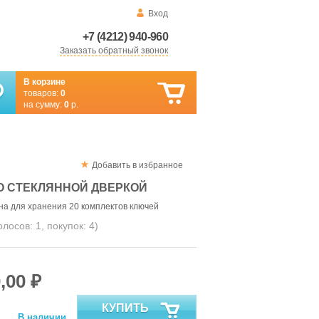
Вход
+7 (4212) 940-960
Заказать обратный звонок
В корзине
товаров:
0
на сумму:
0
р.
Добавить в избранное
О СТЕКЛЯННОЙ ДВЕРКОЙ
а для хранения 20 комплектов ключей
голосов:
1
, покупок:
4
)
,00 ₽
КУПИТЬ
В наличии