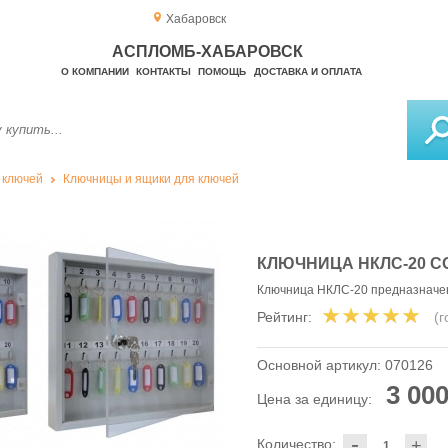
Хабаровск
АСПЛОМБ-ХАБАРОВСК
О КОМПАНИИ
КОНТАКТЫ
ПОМОЩЬ
ДОСТАВКА И ОПЛАТА
 ключей
Ключницы и ящики для ключей
КЛЮЧНИЦА НКЛС-20 С
Ключница НКЛС-20 предназначен
Рейтинг:
(
Основной артикул:
070126
3 000
Цена за единицу:
-
Количество:
+