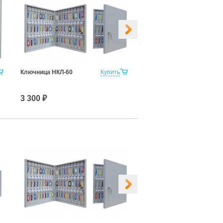
Ключница НКЛ-60
Купить
Ключница НКЛС-10 с
прозрачной дверкой
3 300 ₽
2 000 ₽