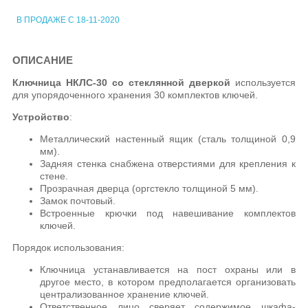
В ПРОДАЖЕ С 18-11-2020
ОПИСАНИЕ
Ключница НКЛС-30 со стеклянной дверкой
используется
для упорядоченного хранения 30 комплектов ключей.
Устройство
:
Металлический настенный ящик (сталь толщиной 0,9
мм).
Задняя стенка снабжена отверстиями для крепления к
стене.
Прозрачная дверца (оргстекло толщиной 5 мм).
Замок почтовый.
Встроенные крючки под навешивание комплектов
ключей.
Порядок использования:
Ключница устанавливается на пост охраны или в
другое место, в котором предполагается организовать
централизованное хранение ключей.
Ответственное лицо сверяет содержимое шкафа-