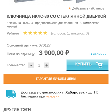
Добавить в избранное
КЛЮЧНИЦА НКЛС-30 СО СТЕКЛЯННОЙ ДВЕРКОЙ
Ключница НКЛС-30 предназначена для хранения 30 комплектов
ключей
Рейтинг:
(голосов:
1
, покупок:
3
)
Основной артикул:
070127
3 900,00 ₽
Цена за единицу:
В наличии
-
КУПИТЬ
Количество:
+
ГАРАНТИЯ ЛУЧШЕЙ ЦЕНЫ
Доставка в окрестностях
г. Хабаровск
и до ТК
бесплатна при
условии
.
ДРУГИЕ ТЭГИ