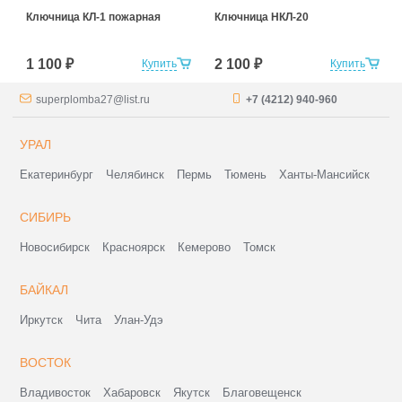
Ключница КЛ-1 пожарная
Ключница НКЛ-20
1 100 ₽
2 100 ₽
Купить
Купить
superplomba27@list.ru
+7 (4212) 940-960
УРАЛ
Екатеринбург
Челябинск
Пермь
Тюмень
Ханты-Мансийск
СИБИРЬ
Новосибирск
Красноярск
Кемерово
Томск
БАЙКАЛ
Иркутск
Чита
Улан-Удэ
ВОСТОК
Владивосток
Хабаровск
Якутск
Благовещенск