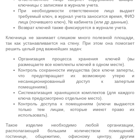
ключницы с записями в журнале учета.
При необходимости ответственное лицо выдает
требуемый ключ, в журнал учета заносится время, ФИО
лица (почившего ключ), № кабинета (или др данные).
Возврат ключей также фиксируется в журнале учета.
Ключница не занимает слишком много полезной площади,
так как устанавливается на стену. При этом она помогает
решить целый ряд важнейших задач:
Организация процесса хранения ключей (вы
размещаете все комплекты ключей в одном месте).
Контроль сохранности имущества (все ключи заперты,
что предотвращает их возможную утерю и
несанкционированный доступ к запертым
помещениям).
Систематизация хранящихся комплектов (для каждого
ключа предусмотрено отдельное место).
Контроль доступа к помещениям (ключи выдаются
только тем лицам, которые имеют право их
использовать).
Такое изделие необходимо любой организации,
располагающей большим количеством помещений:
гостинице, общежитию, офисному центру, другим