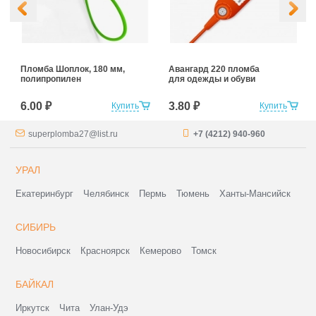
Пломба Шоплок, 180 мм,
Авангард 220 пломба
полипропилен
для одежды и обуви
6.00 ₽
3.80 ₽
Купить
Купить
superplomba27@list.ru
+7 (4212) 940-960
УРАЛ
Екатеринбург
Челябинск
Пермь
Тюмень
Ханты-Мансийск
СИБИРЬ
Новосибирск
Красноярск
Кемерово
Томск
БАЙКАЛ
Иркутск
Чита
Улан-Удэ