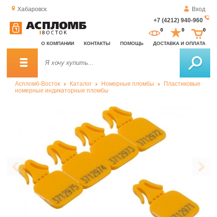
Хабаровск
Вход
+7 (4212) 940-960
За
0
0
0
о
О КОМПАНИИ
КОНТАКТЫ
ПОМОЩЬ
ДОСТАВКА И ОПЛАТА
зв
Аспломб-Восток
Каталог
Номерные пломбы
Пластиковые
номерные индикаторные пломбы