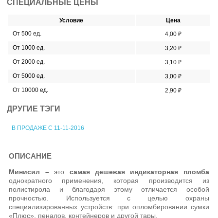
СПЕЦИАЛЬНЫЕ ЦЕНЫ
Условие
Цена
От 500 ед.
4,00 ₽
От 1000 ед.
3,20 ₽
От 2000 ед.
3,10 ₽
От 5000 ед.
3,00 ₽
От 10000 ед.
2,90 ₽
ДРУГИЕ ТЭГИ
В ПРОДАЖЕ С 11-11-2016
ОПИСАНИЕ
Минисил –
это
самая дешевая индикаторная пломба
однократного применения, которая производится из
полистирола и благодаря этому отличается особой
прочностью. Используется с целью охраны
специализированных устройств: при опломбировании сумки
«Плюс», пеналов, контейнеров и другой тары.