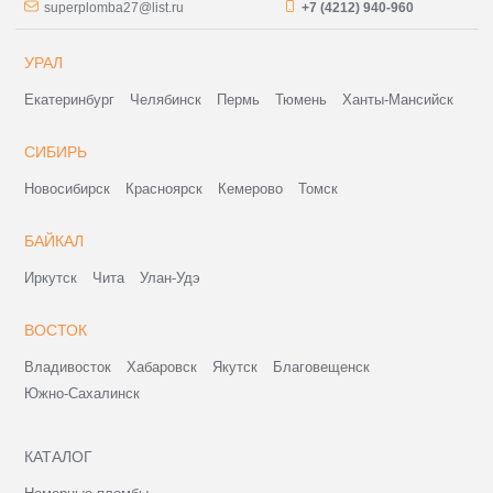
superplomba27@list.ru
+7 (4212) 940-960
УРАЛ
Екатеринбург
Челябинск
Пермь
Тюмень
Ханты-Мансийск
СИБИРЬ
Новосибирск
Красноярск
Кемерово
Томск
БАЙКАЛ
Иркутск
Чита
Улан-Удэ
ВОСТОК
Владивосток
Хабаровск
Якутск
Благовещенск
Южно-Сахалинск
КАТАЛОГ