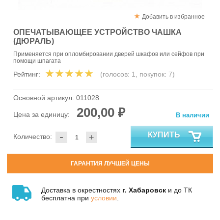
Добавить в избранное
ОПЕЧАТЫВАЮЩЕЕ УСТРОЙСТВО ЧАШКА
(ДЮРАЛЬ)
Применяется при опломбировании дверей шкафов или сейфов при
помощи шпагата
Рейтинг:
(голосов:
1
, покупок:
7
)
Основной артикул:
011028
200,00 ₽
Цена за единицу:
В наличии
-
КУПИТЬ
Количество:
+
ГАРАНТИЯ ЛУЧШЕЙ ЦЕНЫ
Доставка в окрестностях
г. Хабаровск
и до ТК
бесплатна при
условии
.