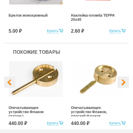
Брелок монохромный
Наклейка-пломба ТЕРРА
20х40
5.00 ₽
2.60 ₽
Купить
Купить
ПОХОЖИЕ ТОВАРЫ
Опечатывающее
Опечатывающее
устройство Флажок
устройство Флажок,
(латунь)
плоский флажок
(латунь)
440.00 ₽
440.00 ₽
Купить
Купить