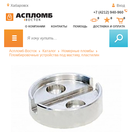
Хабаровск
Вход
+7 (4212) 940-960
За
0
0
0
о
О КОМПАНИИ
КОНТАКТЫ
ПОМОЩЬ
ДОСТАВКА И ОПЛАТА
зв
Аспломб-Восток
Каталог
Номерные пломбы
Пломбировочные устройства под мастику, пластилин