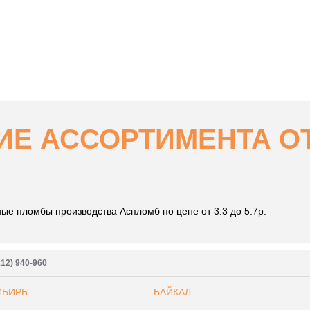
Е АССОРТИМЕНТА ОТ 0
е пломбы производства Аспломб по цене от 3.3 до 5.7р.
212) 940-960
ИБИРЬ
БАЙКАЛ