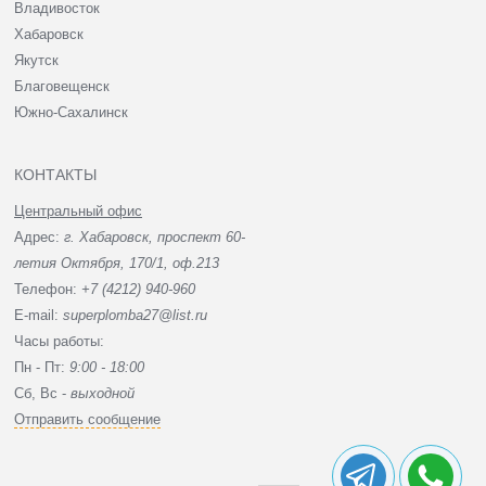
Владивосток
Хабаровск
Якутск
Благовещенск
Южно-Сахалинск
КОНТАКТЫ
Центральный офис
Адрес:
г. Хабаровск, проспект 60-
летия Октября, 170/1, оф.213
Телефон:
+7 (4212) 940-960
E-mail:
superplomba27@list.ru
Часы работы:
Пн - Пт:
9:00 - 18:00
Сб, Вc -
выходной
Отправить сообщение