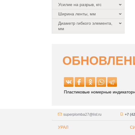
Усилие на разрыв, кгс
Ширина ленты, мм
Диаметр гибкого элемента,
мм
ОБНОВЛЕНИ
Пластиковые номерные индикаторны
superplomba27@list.ru
+7 (4
УРАЛ
С