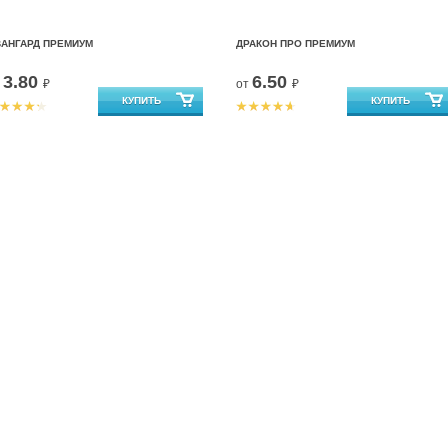
ВАНГАРД ПРЕМИУМ
ДРАКОН ПРО ПРЕМИУМ
3.80
6.50
т
₽
от
₽