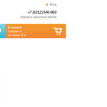
Вход
+7 (4212) 940-960
Заказать обратный звонок
В корзине
товаров:
0
на сумму:
0
р.